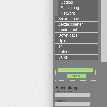
Coding
Sammlung
Network
Smartphone
Zeitgeschehen
Kunterbunt
Downloads
Upload
IP
Kalender
Quick
Anmeldung
Benutzername:
Passwort: