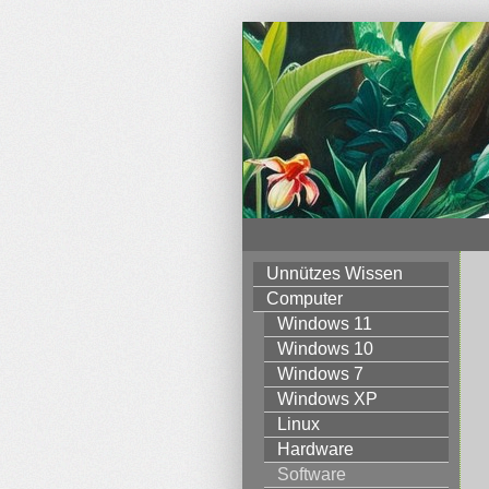
Unnützes Wissen
Computer
Windows 11
Windows 10
Windows 7
Windows XP
Linux
Hardware
Software