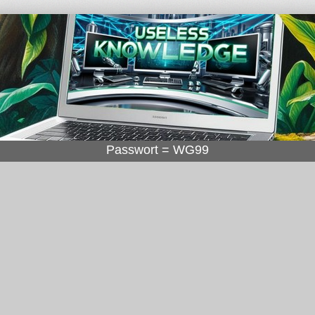
Passwort = WG99