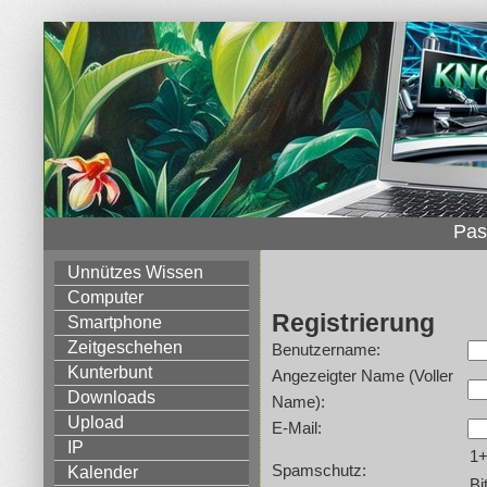
Pas
Unnützes Wissen
Computer
Registrierung
Smartphone
Zeitgeschehen
Benutzername:
Kunterbunt
Angezeigter Name (Voller
Downloads
Name):
Upload
E-Mail:
IP
1
Spamschutz:
Kalender
Bi